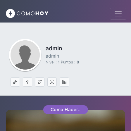
admin
admin
Nivel :
1
Puntos :
0
Como Hacer..